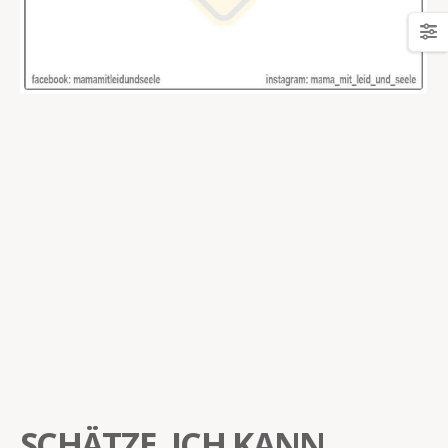
SCHÄTZE, ICH KANN