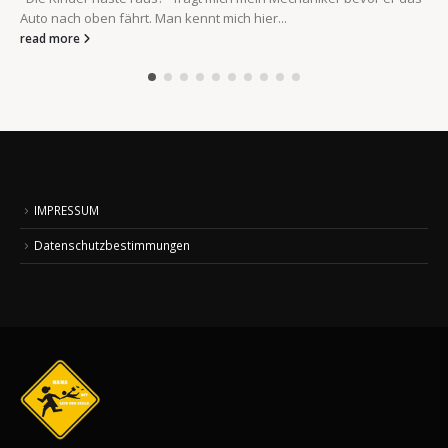
Auto nach oben fährt. Man kennt mich hier...
read more
IMPRESSUM
Datenschutzbestimmungen