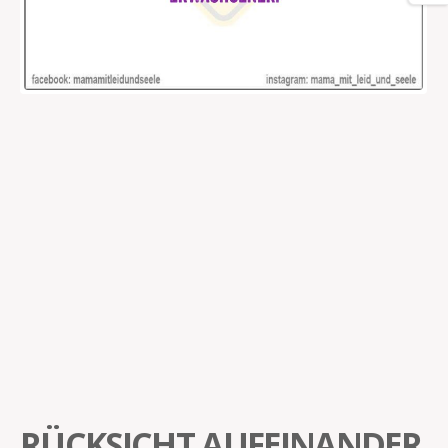
RÜCKSICHT AUFEINANDER