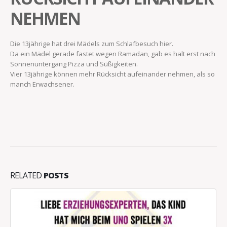
NEHMEN
Die 13jährige hat drei Mädels zum Schlafbesuch hier.
Da ein Mädel gerade fastet wegen Ramadan, gab es halt erst nach
Sonnenuntergang Pizza und Süßigkeiten.
Vier 13jährige können mehr Rücksicht aufeinander nehmen, als so
manch Erwachsener.
RELATED
POSTS