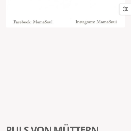
PULS VON MÜTTERN