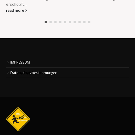
erschöpft...
read more
IMPRESSUM
Datenschutzbestimmungen