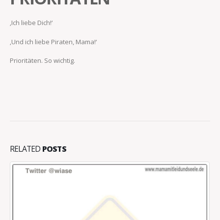
‚Ich liebe Dich!‘
‚Und ich liebe Piraten, Mama!‘
Prioritäten. So wichtig.
RELATED
POSTS