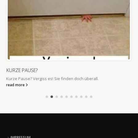
KURZE PAUSE?
Kurze Pause? Vergiss es! Sie finden doch überall.
read more
IMPRESSUM