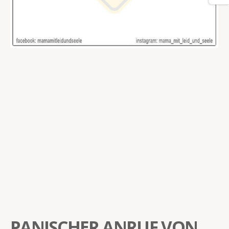
PANISCHER ANRUF VON