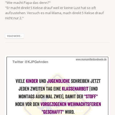
"Wie macht Papa das denn?"
"Er macht direkt 5 Kekse drauf weil er keine Lust hat so oft
aufzustehen. Versuch es mal Mama, mach direkt 5 Kekse drauf
nicht nur 2."
READ MORE...