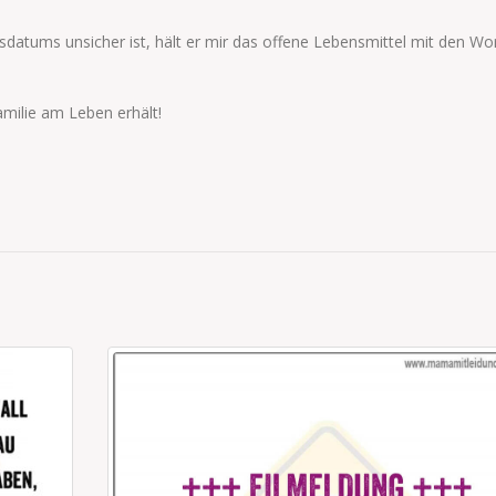
atums unsicher ist, hält er mir das offene Lebensmittel mit den Wo
amilie am Leben erhält!