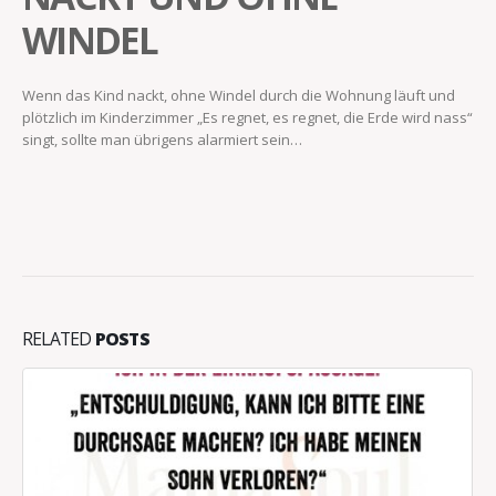
WINDEL
Wenn das Kind nackt, ohne Windel durch die Wohnung läuft und
plötzlich im Kinderzimmer „Es regnet, es regnet, die Erde wird nass“
singt, sollte man übrigens alarmiert sein…
RELATED
POSTS