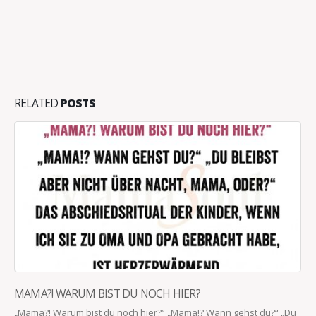
RELATED
POSTS
MAMA?! WARUM BIST DU NOCH HIER?
„Mama?! Warum bist du noch hier?“ „Mama!? Wann gehst du?“ „Du