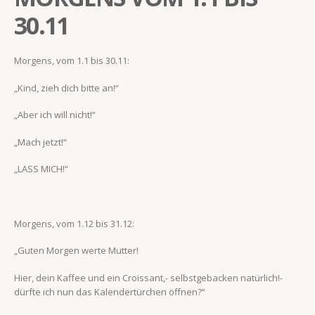
30.11
Morgens, vom 1.1 bis 30.11:
„Kind, zieh dich bitte an!“
„Aber ich will nicht!“
„Mach jetzt!“
„LASS MICH!“
Morgens, vom 1.12 bis 31.12:
„Guten Morgen werte Mutter!
Hier, dein Kaffee und ein Croissant,- selbstgebacken natürlich!-
dürfte ich nun das Kalendertürchen öffnen?“