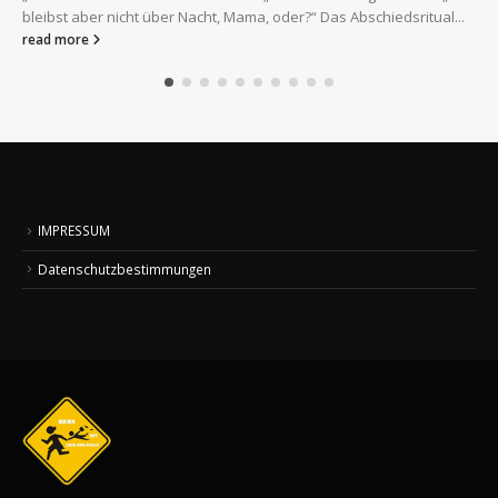
bleibst aber nicht über Nacht, Mama, oder?“ Das Abschiedsritual...
read more
IMPRESSUM
Datenschutzbestimmungen