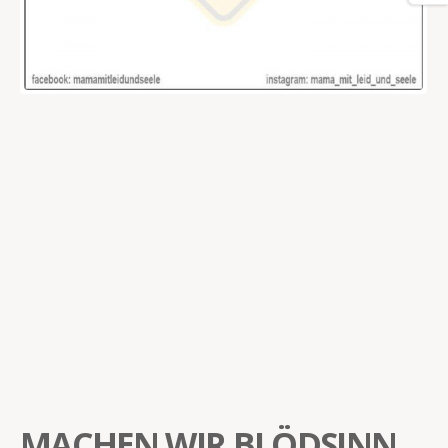
MACHEN WIR BLÖDSINN