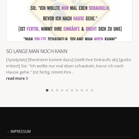
SO LANGE MAN NOCH KANN
[Spielplatz] [Rentnerin kommt dazu] [stellt ihre Einkäufe ab] [gucke
irritiert] Sie: "Ich wollte nur mal eben schaukeln, bevor ich nach
Hause gehe." [ist fertig, nimmt ihre...
read more
IMPRESSUM