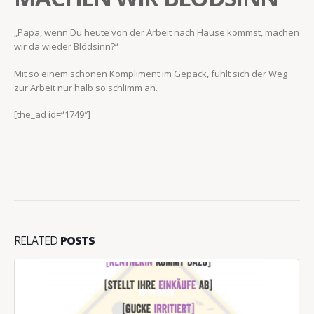
„Papa, wenn Du heute von der Arbeit nach Hause kommst, machen
wir da wieder Blödsinn?“
Mit so einem schönen Kompliment im Gepäck, fühlt sich der Weg
zur Arbeit nur halb so schlimm an.
[the_ad id=“1749″]
RELATED
POSTS