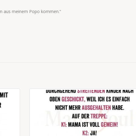
orn aus meinem Popo kommen.“
.