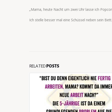
„Mama, heute Nacht um zwei Uhr lasse ich Popc
Ich stelle besser mal eine Schüssel neben sein Bett
RELATED
POSTS