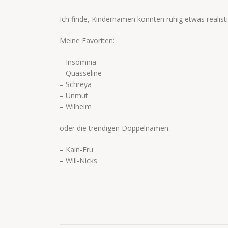
Ich finde, Kindernamen könnten ruhig etwas realisti
Meine Favoriten:
– Insomnia
– Quasseline
– Schreya
– Unmut
– Wilheim
oder die trendigen Doppelnamen:
– Kain-Eru
– Will-Nicks