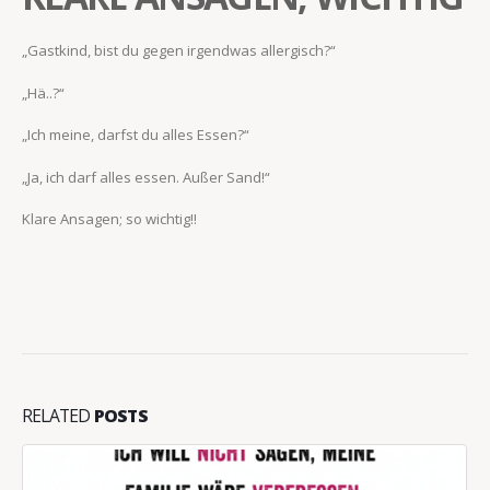
„Gastkind, bist du gegen irgendwas allergisch?“
„Hä..?“
„Ich meine, darfst du alles Essen?“
„Ja, ich darf alles essen. Außer Sand!“
Klare Ansagen; so wichtig!!
RELATED
POSTS