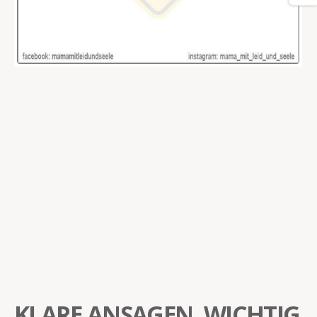
KLARE ANSAGEN, WICHTIG