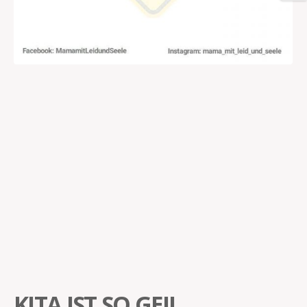
KITA IST SO GEIL