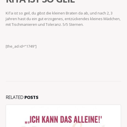
KiTa ist so geil, du gibst die kleinen Braten da ab, und nach 2, 3
Jahren hast du ein gut erzogenes, entzückendes kleines Mädchen,
mit Tischmanieren und Toleranz. 5/5 Sternen.
[the_ad id=“1749″]
RELATED
POSTS