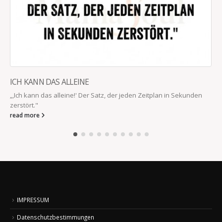
ICH KANN DAS ALLEINE
„,Ich kann das alleine!' Der Satz, der jeden Zeitplan in Sekunden
zerstört."
read more
IMPRESSUM
Datenschutzbestimmungen