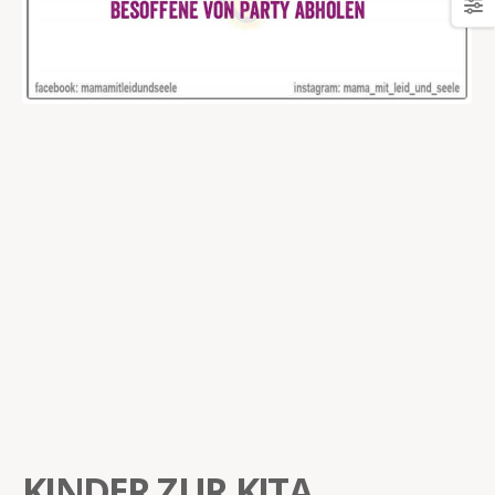
KINDER ZUR KITA