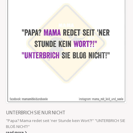
UNTERBRICH SIE NUR NICHT
"Papa? Mama redet seit 'ner Stunde kein Wort?!" "UNTERBRICH SIE
BLOß NICHT!"
read more