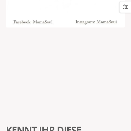
KENNT IHR DIESE