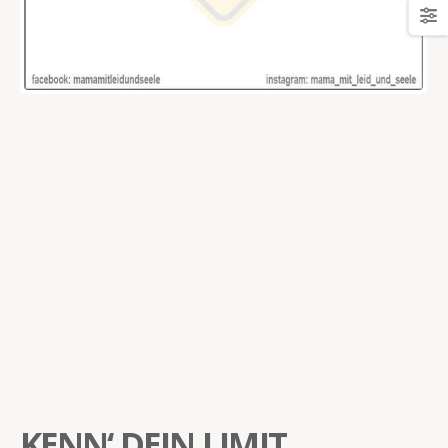
KENN‘ DEIN LIMIT