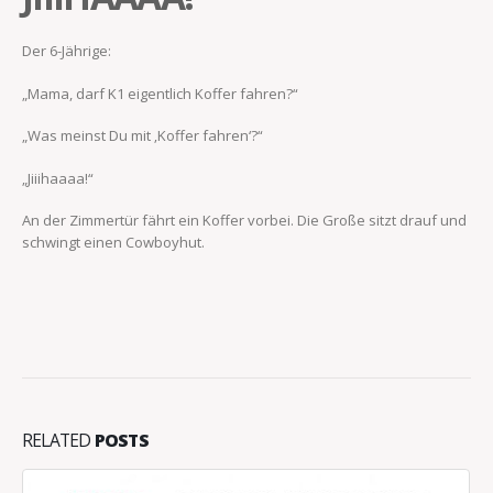
Der 6-Jährige:
„Mama, darf K1 eigentlich Koffer fahren?“
„Was meinst Du mit ‚Koffer fahren‘?“
„Jiiihaaaa!“
An der Zimmertür fährt ein Koffer vorbei. Die Große sitzt drauf und
schwingt einen Cowboyhut.
RELATED
POSTS