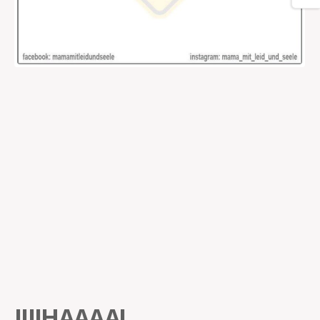
JIIIHAAAA!