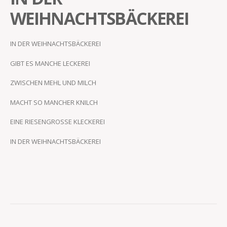
WEIHNACHTSBÄCKEREI
IN DER WEIHNACHTSBÄCKEREI
GIBT ES MANCHE LECKEREI
ZWISCHEN MEHL UND MILCH
MACHT SO MANCHER KNILCH
EINE RIESENGROSSE KLECKEREI
IN DER WEIHNACHTSBÄCKEREI