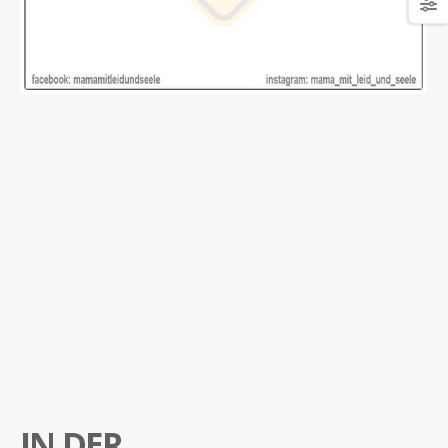
IN DER