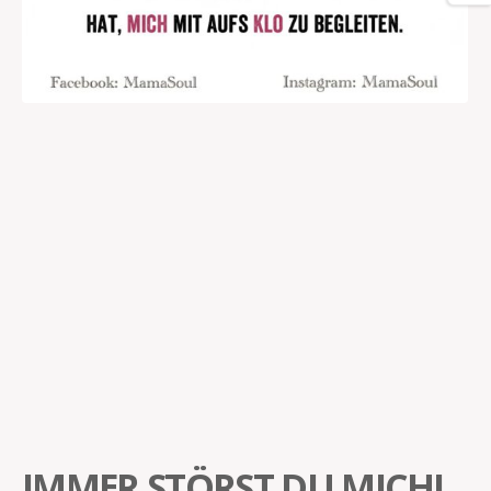
IMMER STÖRST DU MICH!