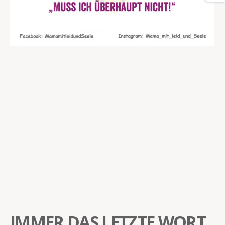
IMMER DAS LETZTE WORT