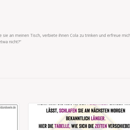
tze sie an meinen Tisch, verbiete ihnen Cola zu trinken und erfreue mi
etwa nicht?“