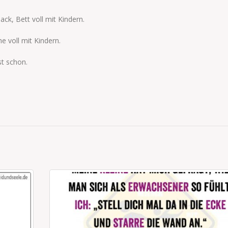
ack, Bett voll mit Kindern.
e voll mit Kindern.
st schon.