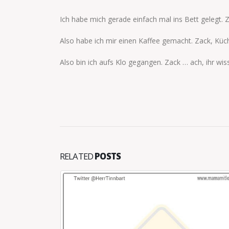
Ich habe mich gerade einfach mal ins Bett gelegt. Z
Also habe ich mir einen Kaffee gemacht. Zack, Küch
Also bin ich aufs Klo gegangen. Zack … ach, ihr wis
RELATED
POSTS