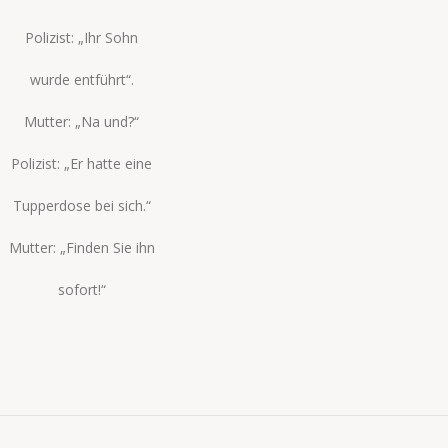
Polizist:
„Ihr Sohn
wurde entführt“.
Mutter:
„Na und?“
Polizist:
„Er hatte eine
Tupperdose bei sich.“
Mutter:
„Finden Sie ihn
sofort!“