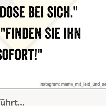
führt…