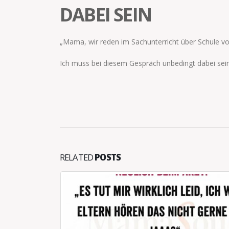
DABEI SEIN
„Mama, wir reden im Sachunterricht über Schule vor
Ich muss bei diesem Gespräch unbedingt dabei sein
RELATED
POSTS