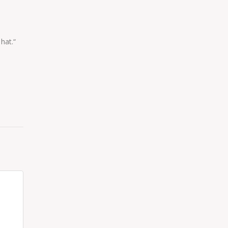
hat.“