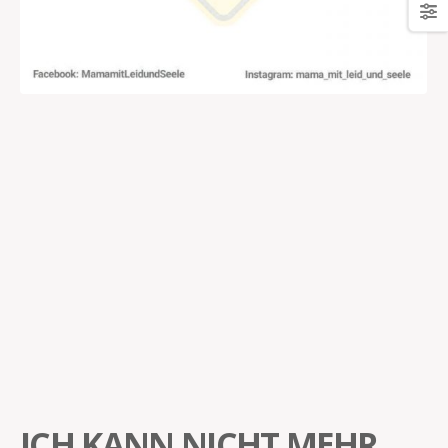
ICH KANN NICHT MEHR