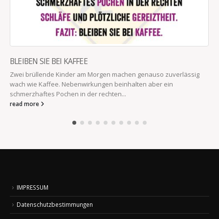
BLEIBEN SIE BEI KAFFEE
Zwei brüllende Kinder am Morgen machen genauso zuverlässig
wach wie Kaffee. Nebenwirkungen beinhalten aber ein
schmerzhaftes Pochen in der rechten...
read more
IMPRESSUM
Datenschutzbestimmungen