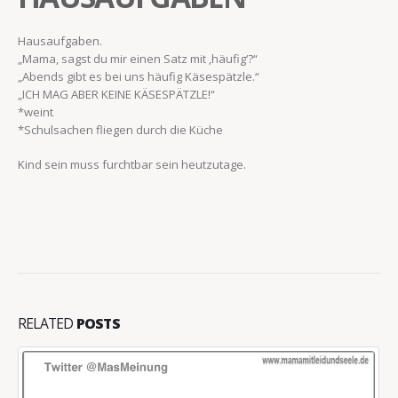
Hausaufgaben.
„Mama, sagst du mir einen Satz mit ‚häufig‘?“
„Abends gibt es bei uns häufig Käsespätzle.“
„ICH MAG ABER KEINE KÄSESPÄTZLE!“
*weint
*Schulsachen fliegen durch die Küche
Kind sein muss furchtbar sein heutzutage.
RELATED
POSTS