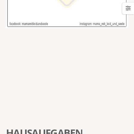
HAUSAUFGABEN