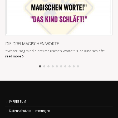
DIE DREI MAGISCHEN WORTE
"Schatz, sag mir die drei magischen Worte!" "Das Kind schläft!"
read more
IMPRESSUM
Datenschutzbestimmungen