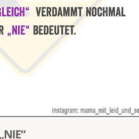
„NIE“