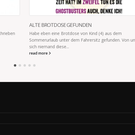
ALTE BROTDOSE GEFUNDEN
chrieben
Habe eben eine Brotdose von Kind (4) aus dem
Sommerurlaub unter dem Fahrersitz gefunden. Von un
sich niemand diese...
read more