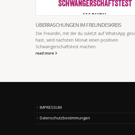
ÜBERRASCHUNGEN IM FREUNDESKREIS
übe
Die Freundin, mit der du zuletzt auf WhatsApp ges
hast, wird nächsten Monat einen positiven
Schwangerschaftstest machen.
read more
IMPRESSUM
Datenschutzbestimmungen