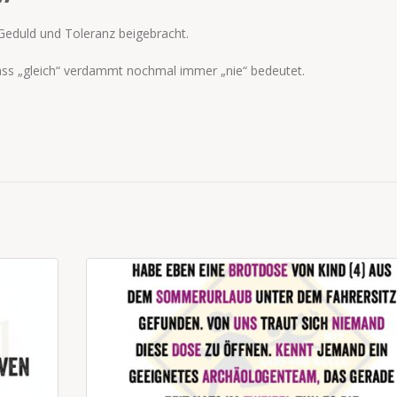
 Geduld und Toleranz beigebracht.
dass „gleich“ verdammt nochmal immer „nie“ bedeutet.