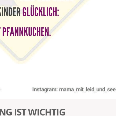
G IST WICHTIG