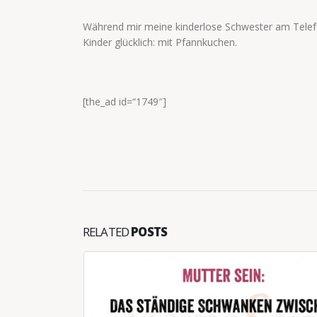
Während mir meine kinderlose Schwester am Telefon
Kinder glücklich: mit Pfannkuchen.
[the_ad id=“1749″]
RELATED
POSTS