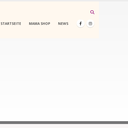
STARTSEITE
MAMA SHOP
NEWS