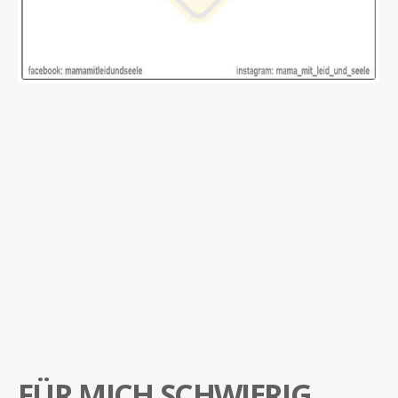
FÜR MICH SCHWIERIG