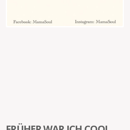
FRÜHER WAR ICH COOL