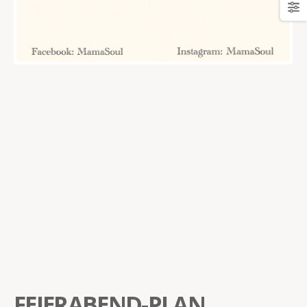
FEIERABEND-PLAN