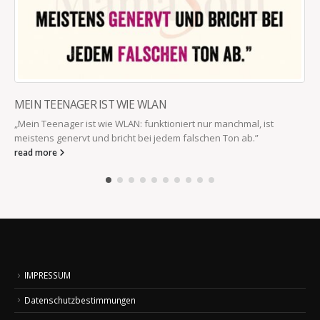
MEIN TEENAGER IST WIE WLAN
„Mein Teenager ist wie WLAN: funktioniert nur manchmal, ist
meistens genervt und bricht bei jedem falschen Ton ab.”
read more
IMPRESSUM
Datenschutzbestimmungen