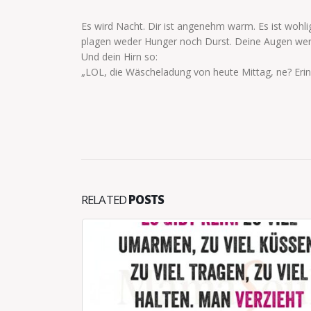
Es wird Nacht. Dir ist angenehm warm. Es ist wohli
plagen weder Hunger noch Durst. Deine Augen we
Und dein Hirn so:
„LOL, die Wäscheladung von heute Mittag, ne? Erin
RELATED
POSTS