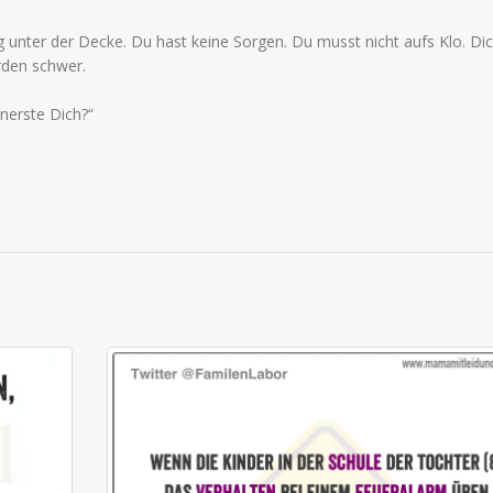
g unter der Decke. Du hast keine Sorgen. Du musst nicht aufs Klo. Di
rden schwer.
nerste Dich?“