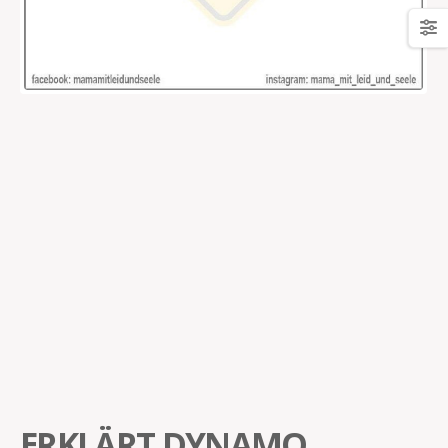
ERKLÄRT DYNAMO,