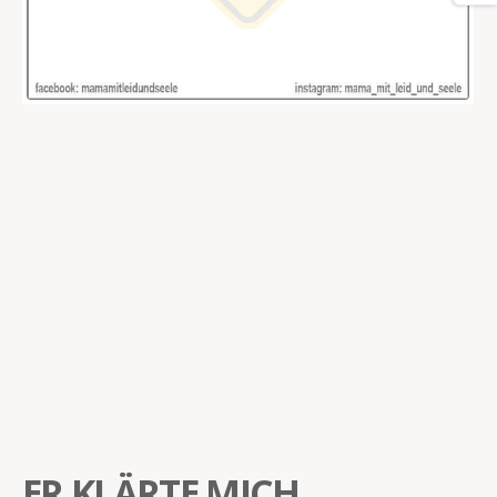
ER KLÄRTE MICH