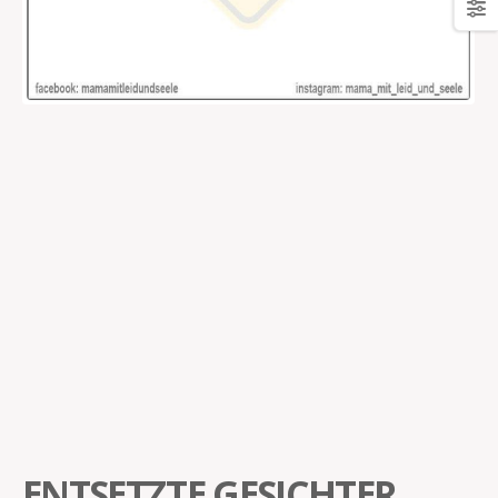
ENTSETZTE GESICHTER