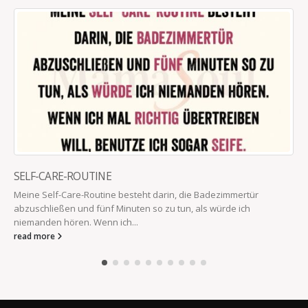
SELF-CARE-ROUTINE
Meine Self-Care-Routine besteht darin, die Badezimmertür
abzuschließen und fünf Minuten so zu tun, als würde ich
niemanden hören. Wenn ich...
read more