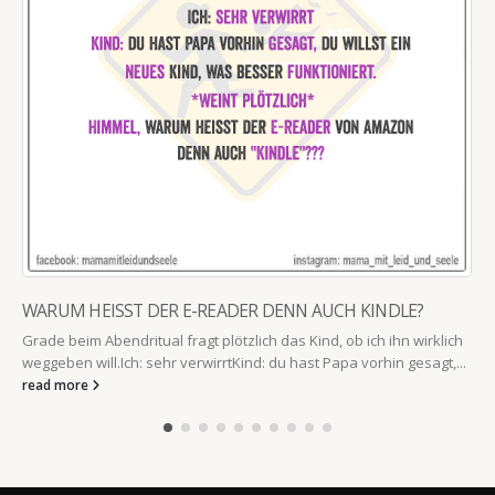
WARUM HEISST DER E-READER DENN AUCH KINDLE?
Grade beim Abendritual fragt plötzlich das Kind, ob ich ihn wirklich
weggeben will.Ich: sehr verwirrtKind: du hast Papa vorhin gesagt,...
read more