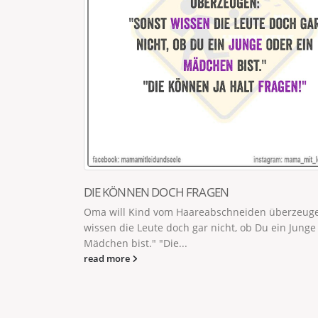
zu kochen -
DIE KÖNNEN DOCH FRAGEN
Oma will Kind vom Haareabschneiden überzeuge
wissen die Leute doch gar nicht, ob Du ein Junge
Mädchen bist." "Die...
read more