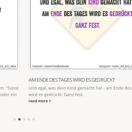
AM ENDE DES TAGES WIRD ES GEDRÜCKT
n: "Sonst
Und egal, was dein Kind gemacht hat - am Ende des
 oder ein
wird es gedrückt. Ganz fest.
read more