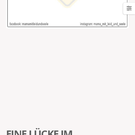
EINE LÜCKE IM