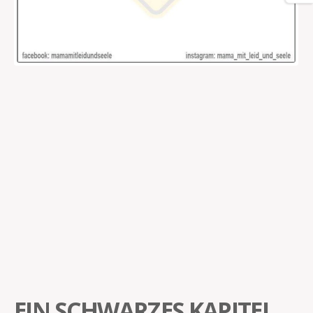
EIN SCHWARZES KAPITEL