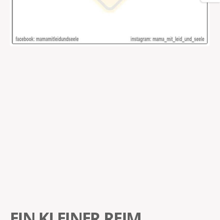
EIN KLEINER REIM