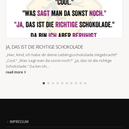
JA, DAS IST DIE RICHTIGE SCHOKOLADE
„Hier, Kind, ich habe dir deine Lieblingsschokolade mitgebracht!“
„Cool.“ „Was sagt man da sonst noch?“ „Ja, das ist die richtige
Schokolade.“ Da bin ich...
read more
IMPRESSUM