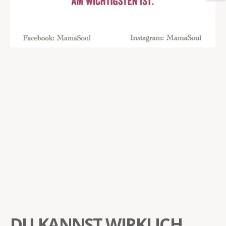
DU KANNST WIRKLICH