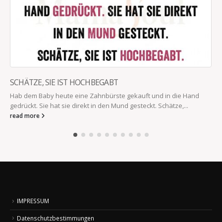
SCHÄTZE, SIE IST HOCHBEGABT
Hab dem Baby heute eine Zahnbürste gekauft und in die Hand
gedrückt. Sie hat sie direkt in den Mund gesteckt. Schätze,...
read more
IMPRESSUM
Datenschutzbestimmungen