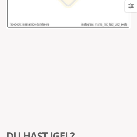
DU HAST IGEL?