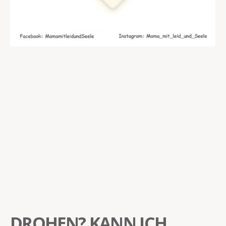
DROHEN? KANN ICH