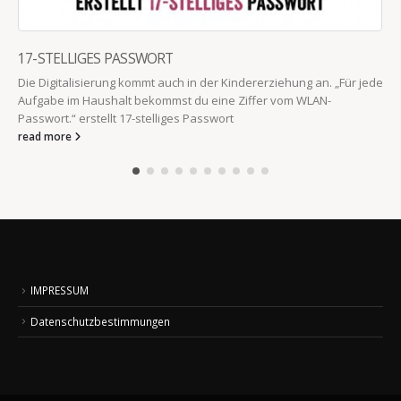
17-STELLIGES PASSWORT
Die Digitalisierung kommt auch in der Kindererziehung an. „Für jede
Aufgabe im Haushalt bekommst du eine Ziffer vom WLAN-
Passwort.“ erstellt 17-stelliges Passwort
read more
IMPRESSUM
Datenschutzbestimmungen