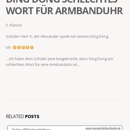
WORT FÜR ARMBANDUHR
5. Klasse:
Schüler: Herr X, der Alexander spielt mit seinem Ding Dong
Ich:
…ich habe dem Schüler jetzt beigebracht, dass Ding Dong ein
schlechtes Wort für eine Armbanduhr ist…
RELATED
POSTS