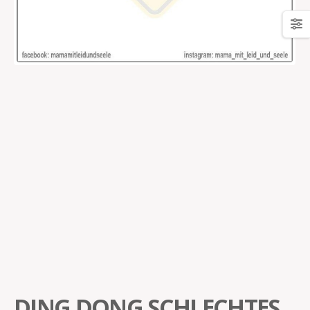
DING DONG SCHLECHTES